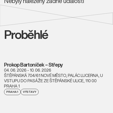
Nebyly nalezeny žádné události
Proběhlé
Prokop Bartoníček – Střepy
04. 06. 2026 - 10. 06. 2026
ŠTĚPÁNSKÁ 704/61 NOVÉ MĚSTO, PALÁC LUCERNA, U
VSTUPU DO PASÁŽE ZE ŠTĚPÁNSKÉ ULICE, 110 00
PRAHA 1
PRAHA 1
VÝSTAVY