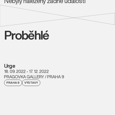
Nebyly nalezeny žádné události
Proběhlé
Urge
18. 09. 2022 - 17. 12. 2022
PRAGOVKA GALLERY / PRAHA 9
PRAHA 9
VÝSTAVY