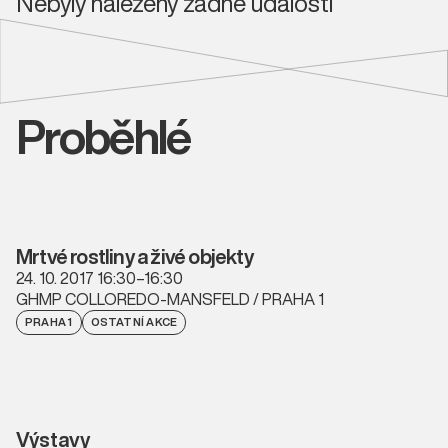
Nebyly nalezeny žádné události
Proběhlé
Mrtvé rostliny a živé objekty
24. 10. 2017 16:30–16:30
GHMP COLLOREDO-MANSFELD / PRAHA 1
PRAHA 1
OSTATNÍ AKCE
Výstavy