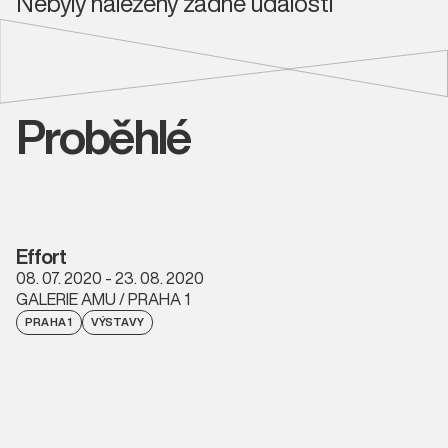
Nebyly nalezeny žádné události
Proběhlé
Effort
08. 07. 2020 - 23. 08. 2020
GALERIE AMU / PRAHA 1
PRAHA 1
VÝSTAVY