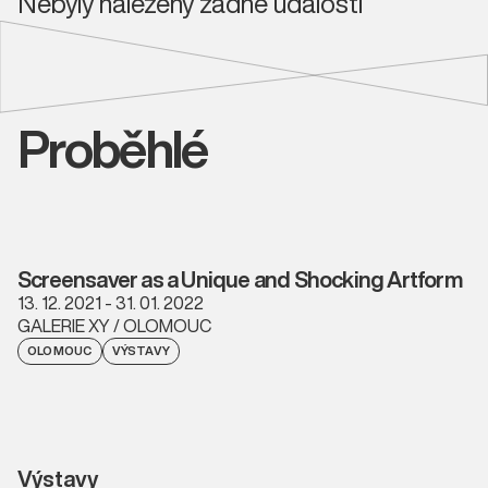
Nebyly nalezeny žádné události
Proběhlé
Screensaver as a Unique and Shocking Artform
13. 12. 2021 - 31. 01. 2022
GALERIE XY / OLOMOUC
OLOMOUC
VÝSTAVY
Výstavy