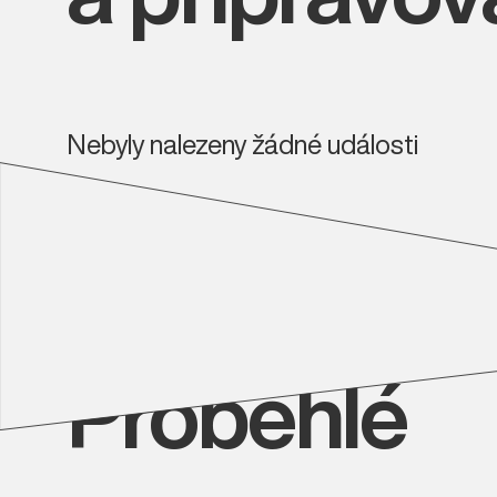
Nebyly nalezeny žádné události
Proběhlé