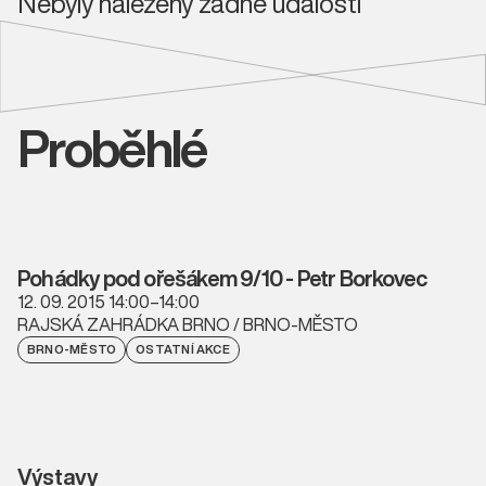
Nebyly nalezeny žádné události
Proběhlé
Pohádky pod ořešákem 9/10 - Petr Borkovec
12. 09. 2015 14:00–14:00
RAJSKÁ ZAHRÁDKA BRNO / BRNO-MĚSTO
BRNO-MĚSTO
OSTATNÍ AKCE
Výstavy