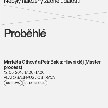
Nebyly nalezeny žádné události
Proběhlé
Markéta Othová a Petr Bakla: Hlavní děj (Master
process)
12. 05. 2015 17:00–17:00
PLATO BAUHAUS / OSTRAVA
OSTRAVA
OSTATNÍ AKCE