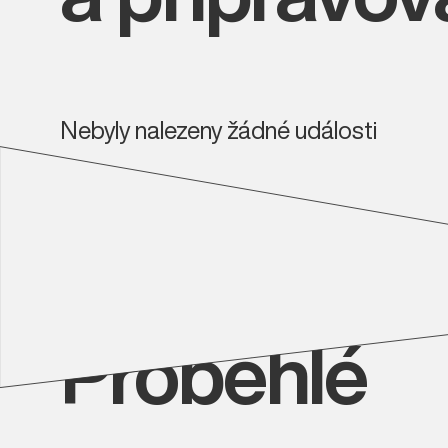
Nebyly nalezeny žádné události
Proběhlé