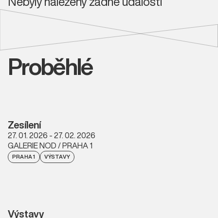
Nebyly nalezeny žádné události
Proběhlé
Zesílení
27. 01. 2026 - 27. 02. 2026
GALERIE NOD / PRAHA 1
PRAHA 1
VÝSTAVY
Výstavy