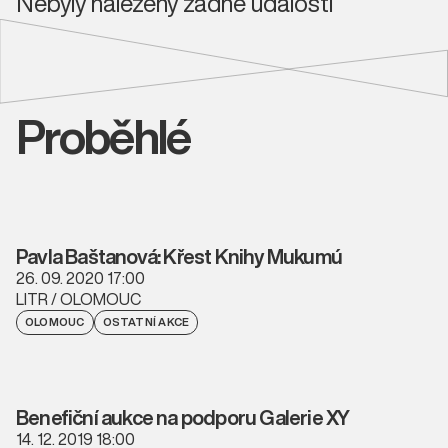
Nebyly nalezeny žádné události
Proběhlé
Pavla Baštanová: Křest Knihy Mukumú
26. 09. 2020 17:00
LITR / OLOMOUC
OLOMOUC
OSTATNÍ AKCE
Benefiční aukce na podporu Galerie XY
14. 12. 2019 18:00