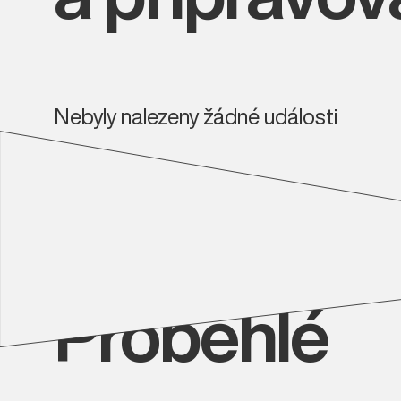
Nebyly nalezeny žádné události
Proběhlé