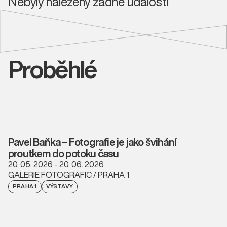
Nebyly nalezeny žádné události
Proběhlé
Pavel Baňka – Fotografie je jako švihání
proutkem do potoku času
20. 05. 2026 - 20. 06. 2026
GALERIE FOTOGRAFIC / PRAHA 1
PRAHA 1
VÝSTAVY