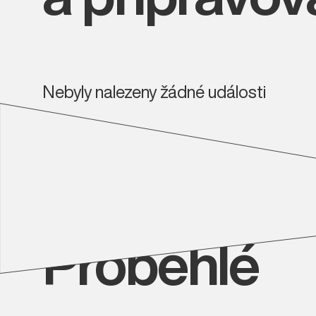
Nebyly nalezeny žádné události
Proběhlé