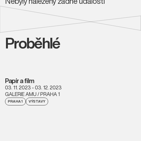
Nebyly nalezeny žádné události
Proběhlé
Papír a film
03. 11. 2023 - 03. 12. 2023
GALERIE AMU / PRAHA 1
PRAHA 1
VÝSTAVY