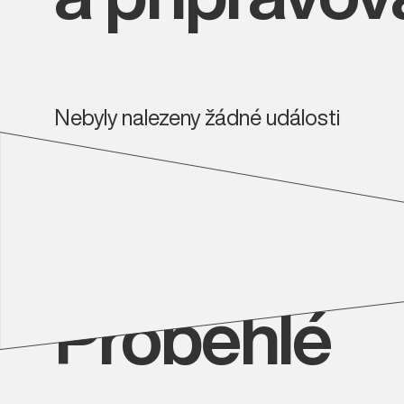
Nebyly nalezeny žádné události
Proběhlé