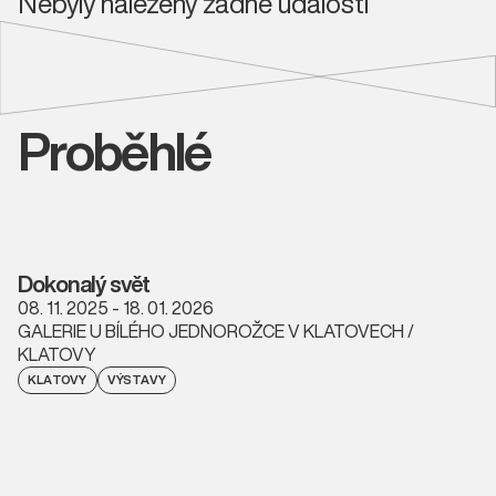
Nebyly nalezeny žádné události
Proběhlé
Dokonalý svět
08. 11. 2025 - 18. 01. 2026
GALERIE U BÍLÉHO JEDNOROŽCE V KLATOVECH /
KLATOVY
KLATOVY
VÝSTAVY