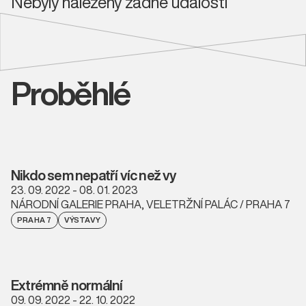
Nebyly nalezeny žádné události
Proběhlé
Nikdo sem nepatří víc než vy
23. 09. 2022 - 08. 01. 2023
NÁRODNÍ GALERIE PRAHA, VELETRŽNÍ PALÁC / PRAHA 7
PRAHA 7
VÝSTAVY
Extrémně normální
09. 09. 2022 - 22. 10. 2022