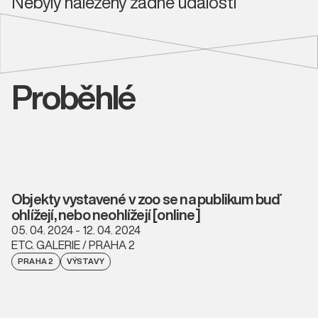
Nebyly nalezeny žádné události
Proběhlé
Objekty vystavené v zoo se na publikum buď
ohlížejí, nebo neohlížejí [online]
05. 04. 2024 - 12. 04. 2024
ETC. GALERIE / PRAHA 2
PRAHA 2
VÝSTAVY