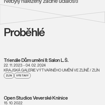
Nebyly nalezeny žádné události
Proběhlé
Trienále Dům umění II: Salon L. Š.
22. 11. 2023 - 04. 02. 2024
KRAJSKÁ GALERIE VÝTVARNÉHO UMĚNÍ VE ZLÍNĚ / ZLÍN
ZLÍN
VÝSTAVY
Open Studios Veverské Knínice
15. 10. 2022