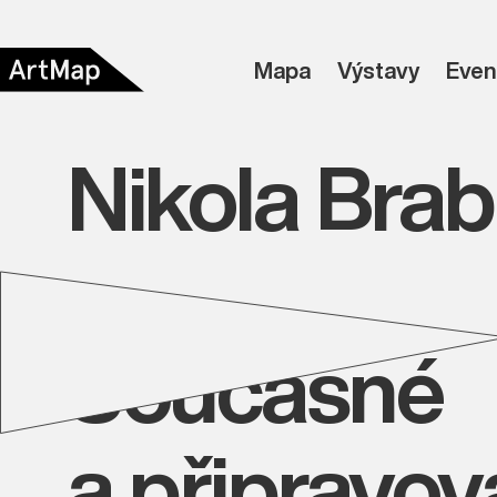
Mapa
Výstavy
Even
Nikola Bra
Současné
a připravo