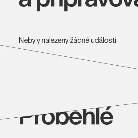
Nebyly nalezeny žádné události
Proběhlé