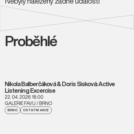
Nebyly nalezeny žádné události
Proběhlé
Nikola Balberčáková & Doris Sisková: Active
Listening Excercise
22. 04. 2026 18:00
GALERIE FAVU / BRNO
BRNO
OSTATNÍ AKCE