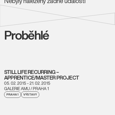
Nebyly nalezeny žádné události
Proběhlé
STILL LIFE RECURRING –
APPRENTICE/MASTER PROJECT
05. 02. 2015 - 21. 02. 2015
GALERIE AMU / PRAHA 1
PRAHA 1
VÝSTAVY