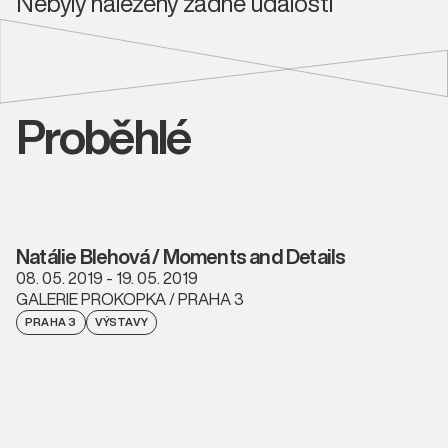
Nebyly nalezeny žádné události
Proběhlé
Natálie Blehová / Moments and Details
08. 05. 2019 - 19. 05. 2019
GALERIE PROKOPKA / PRAHA 3
PRAHA 3
VÝSTAVY