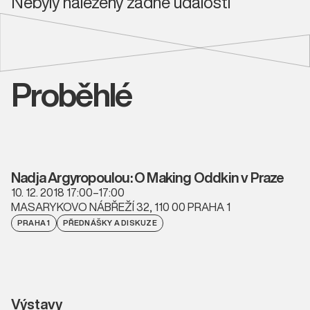
Nebyly nalezeny žádné události
Proběhlé
Nadja Argyropoulou: O Making Oddkin v Praze
10. 12. 2018 17:00–17:00
MASARYKOVO NÁBŘEŽÍ 32, 110 00 PRAHA 1
PRAHA 1
PŘEDNÁŠKY A DISKUZE
Výstavy