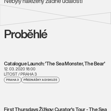
Nebyly nalezeny žádné události
Proběhlé
Catalogue Launch: 'The Sea Monster, The Bear'
12. 03. 2020 18:00
LÍTOST / PRAHA 3
PRAHA 3
PŘEDNÁŠKY A DISKUZE
First Thursdays Žižkov: Curator's Tour - The Sea