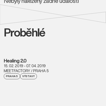
Nebyly nalezeny žádné události
Proběhlé
Healing 2.0
15. 02. 2019 - 07. 04. 2019
MEETFACTORY / PRAHA 5
PRAHA 5
VÝSTAVY