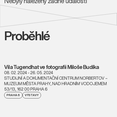
Nebyly nalezeny žádné události
Proběhlé
Vila Tugendhat ve fotografii Miloše Budíka
08. 02. 2024 - 26. 05. 2024
STUDIJNÍ A DOKUMENTAČNÍ CENTRUM NORBERTOV –
MUZEUM MĚSTA PRAHY, NAD HRADNÍM VODOJEMEM
53/13, 162 00 PRAHA 6
PRAHA 6
VÝSTAVY