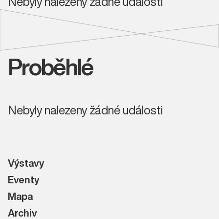
Nebyly nalezeny žádné události
Proběhlé
Nebyly nalezeny žádné události
Výstavy
Eventy
Mapa
Archiv