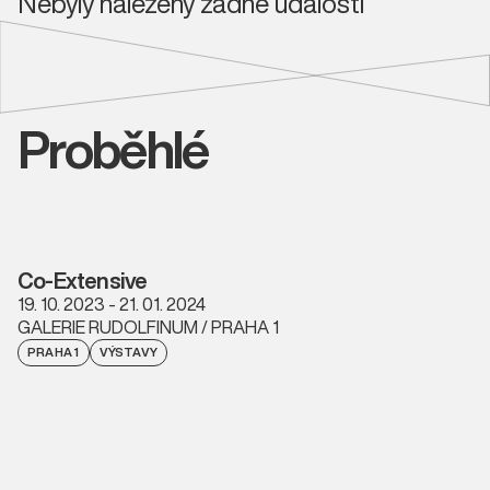
Nebyly nalezeny žádné události
Proběhlé
Co-Extensive
19. 10. 2023 - 21. 01. 2024
GALERIE RUDOLFINUM / PRAHA 1
PRAHA 1
VÝSTAVY