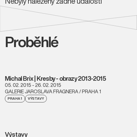
Nebyly nalezeny žádné události
Proběhlé
Michal Brix | Kresby - obrazy 2013-2015
05. 02. 2015 - 26. 02. 2015
GALERIE JAROSLAVA FRAGNERA / PRAHA 1
PRAHA 1
VÝSTAVY
Výstavy