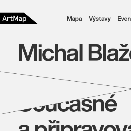
Mapa
Výstavy
Even
Michal Bla
Současné
a připravo