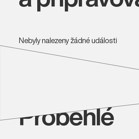
Nebyly nalezeny žádné události
Proběhlé