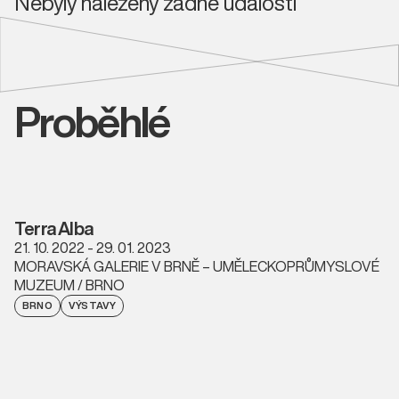
Nebyly nalezeny žádné události
Proběhlé
Terra Alba
21. 10. 2022 - 29. 01. 2023
MORAVSKÁ GALERIE V BRNĚ – UMĚLECKOPRŮMYSLOVÉ
MUZEUM / BRNO
BRNO
VÝSTAVY