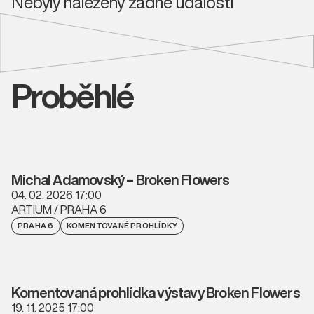
Nebyly nalezeny žádné události
Proběhlé
Michal Adamovský – Broken Flowers
04. 02. 2026 17:00
ARTIUM / PRAHA 6
PRAHA 6
KOMENTOVANÉ PROHLÍDKY
Komentovaná prohlídka výstavy Broken Flowers
19. 11. 2025 17:00