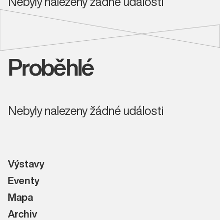
Nebyly nalezeny žádné události
Proběhlé
Nebyly nalezeny žádné události
Výstavy
Eventy
Mapa
Archiv