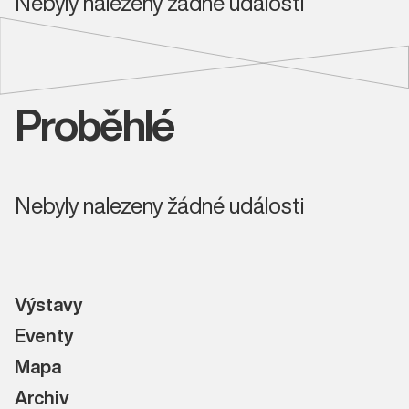
Nebyly nalezeny žádné události
Proběhlé
Nebyly nalezeny žádné události
Výstavy
Eventy
Mapa
Archiv