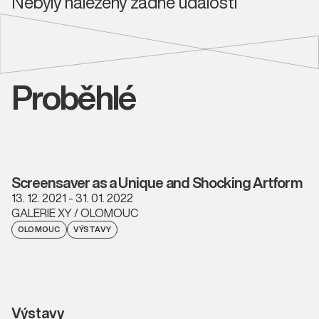
Nebyly nalezeny žádné události
Proběhlé
Screensaver as a Unique and Shocking Artform
13. 12. 2021 - 31. 01. 2022
GALERIE XY / OLOMOUC
OLOMOUC
VÝSTAVY
Výstavy