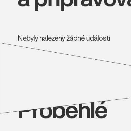
Nebyly nalezeny žádné události
Proběhlé