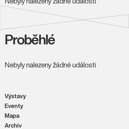
Nebyly nalezeny žádné události
Proběhlé
Nebyly nalezeny žádné události
Výstavy
Eventy
Mapa
Archiv