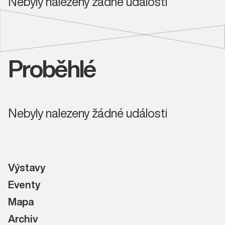
Nebyly nalezeny žádné události
Proběhlé
Nebyly nalezeny žádné události
Výstavy
Eventy
Mapa
Archiv