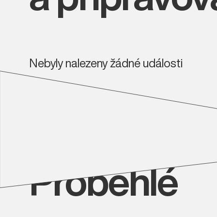
Nebyly nalezeny žádné události
Proběhlé