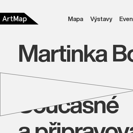
Mapa
Výstavy
Even
Martinka B
Současné
a připravo