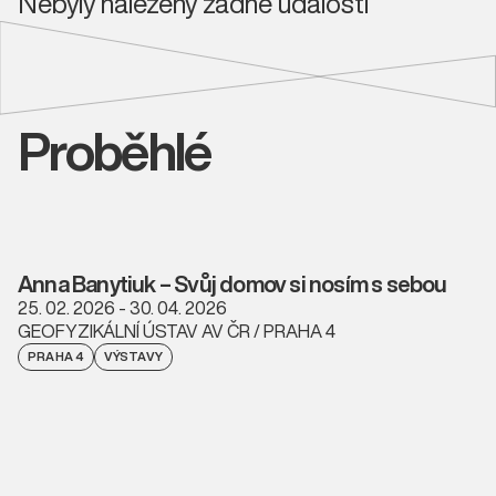
Nebyly nalezeny žádné události
Proběhlé
Anna Banytiuk – Svůj domov si nosím s sebou
25. 02. 2026 - 30. 04. 2026
GEOFYZIKÁLNÍ ÚSTAV AV ČR / PRAHA 4
PRAHA 4
VÝSTAVY