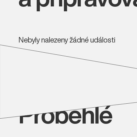
Nebyly nalezeny žádné události
Proběhlé