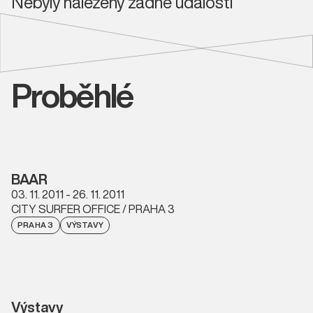
Nebyly nalezeny žádné události
Proběhlé
BAAR
03. 11. 2011 - 26. 11. 2011
CITY SURFER OFFICE / PRAHA 3
PRAHA 3
VÝSTAVY
Výstavy