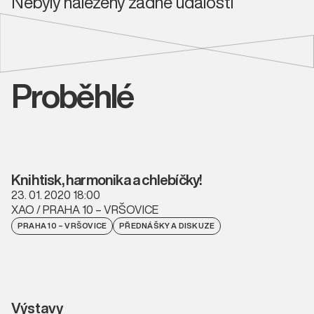
Nebyly nalezeny žádné události
Proběhlé
Knihtisk, harmonika a chlebíčky!
23. 01. 2020 18:00
XAO / PRAHA 10 – VRŠOVICE
PRAHA 10 – VRŠOVICE
PŘEDNÁŠKY A DISKUZE
Výstavy