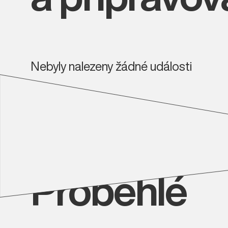
Nebyly nalezeny žádné události
Proběhlé