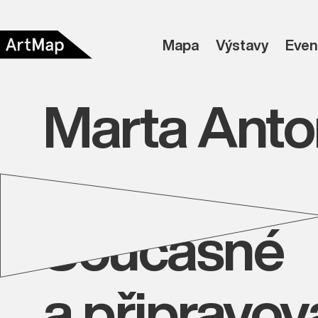
Mapa
Výstavy
Even
Marta Anto
Současné
a připravo