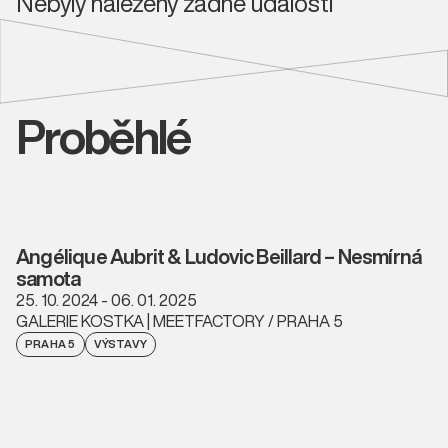
Nebyly nalezeny žádné události
Proběhlé
Angélique Aubrit & Ludovic Beillard – Nesmírná
samota
25. 10. 2024 - 06. 01. 2025
GALERIE KOSTKA | MEETFACTORY / PRAHA 5
PRAHA 5
VÝSTAVY