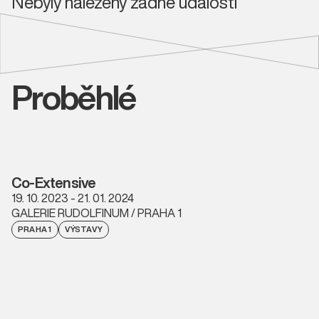
Nebyly nalezeny žádné události
Proběhlé
Co-Extensive
19. 10. 2023 - 21. 01. 2024
GALERIE RUDOLFINUM / PRAHA 1
PRAHA 1
VÝSTAVY