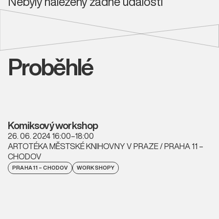
Nebyly nalezeny žádné události
Proběhlé
Komiksový workshop
26. 06. 2024 16:00–18:00
ARTOTÉKA MĚSTSKÉ KNIHOVNY V PRAZE / PRAHA 11 –
CHODOV
PRAHA 11 – CHODOV
WORKSHOPY