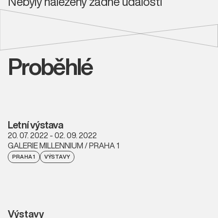
Nebyly nalezeny žádné události
Proběhlé
Letní výstava
20. 07. 2022 - 02. 09. 2022
GALERIE MILLENNIUM / PRAHA 1
PRAHA 1
VÝSTAVY
Výstavy